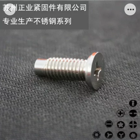
非标机钉-十字