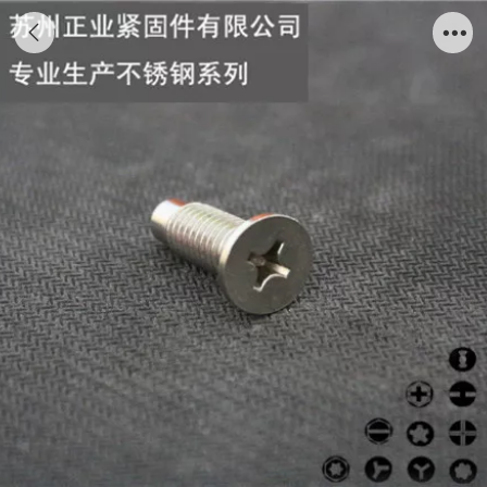
非标机钉-十字3